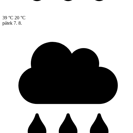
39 °C
20 °C
pátek
7. 8.