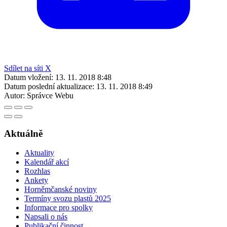
Sdílet na síti X
Datum vložení:
13. 11. 2018 8:48
Datum poslední aktualizace:
13. 11. 2018 8:49
Autor:
Správce Webu
Aktuálně
Aktuality
Kalendář akcí
Rozhlas
Ankety
Horněmčanské noviny
Termíny svozu plastů 2025
Informace pro spolky
Napsali o nás
Publikační činnost