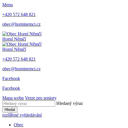
Menu
+420 572 648 821
obec@horninemci.cz
Horní Němčí
Horní Němčí
+420 572 648 821
obec@horninemci.cz
Facebook
Facebook
Mapa webu
Verze pro seniory
Hledaný výraz
Hledat
rozšířené vyhledávání
Obec