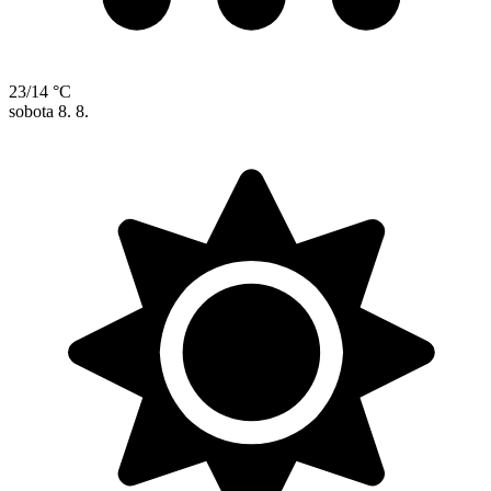
23/14 °C
sobota
8. 8.