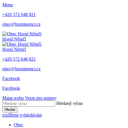
Menu
+420 572 648 821
obec@horninemci.cz
Horní Němčí
Horní Němčí
+420 572 648 821
obec@horninemci.cz
Facebook
Facebook
Mapa webu
Verze pro seniory
Hledaný výraz
Hledat
rozšířené vyhledávání
Obec