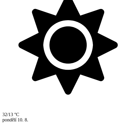
32/13 °C
pondělí
10. 8.