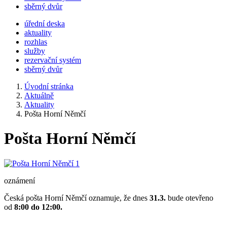
sběrný dvůr
úřední deska
aktuality
rozhlas
služby
rezervační systém
sběrný dvůr
Úvodní stránka
Aktuálně
Aktuality
Pošta Horní Němčí
Pošta Horní Němčí
oznámení
Česká pošta Horní Němčí oznamuje, že dnes
31.3.
bude otevřeno
od
8:00 do 12:00.