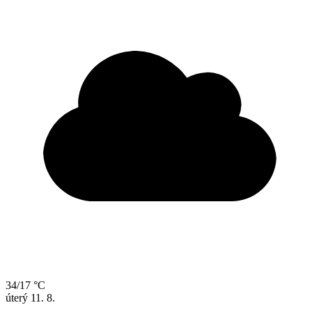
34/17 °C
úterý
11. 8.