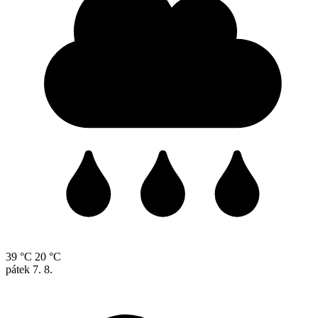
39 °C
20 °C
pátek
7. 8.