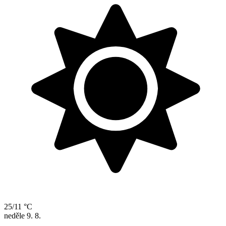
25/11 °C
neděle
9. 8.