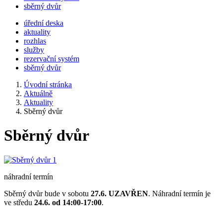
sběrný dvůr
úřední deska
aktuality
rozhlas
služby
rezervační systém
sběrný dvůr
Úvodní stránka
Aktuálně
Aktuality
Sběrný dvůr
Sběrný dvůr
náhradní termín
Sběrný dvůr bude v sobotu
27.6. UZAVŘEN
. Náhradní termín je
ve středu
24.6. od 14:00-17:00
.