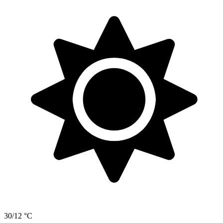
30/12 °C