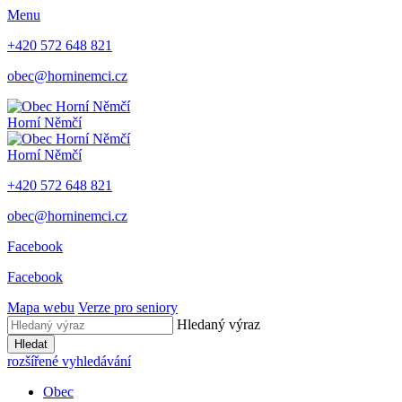
Menu
+420 572 648 821
obec@horninemci.cz
Horní Němčí
Horní Němčí
+420 572 648 821
obec@horninemci.cz
Facebook
Facebook
Mapa webu
Verze pro seniory
Hledaný výraz
Hledat
rozšířené vyhledávání
Obec