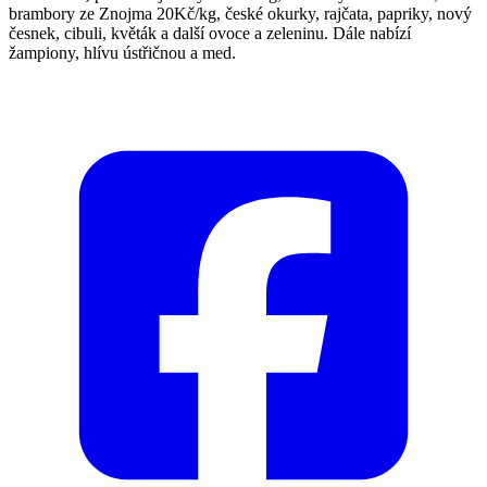
brambory ze Znojma 20Kč/kg, české okurky, rajčata, papriky, nový
česnek, cibuli, květák a další ovoce a zeleninu. Dále nabízí
žampiony, hlívu ústřičnou a med.