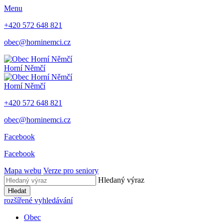
Menu
+420 572 648 821
obec@horninemci.cz
Horní Němčí
Horní Němčí
+420 572 648 821
obec@horninemci.cz
Facebook
Facebook
Mapa webu
Verze pro seniory
Hledaný výraz
Hledat
rozšířené vyhledávání
Obec