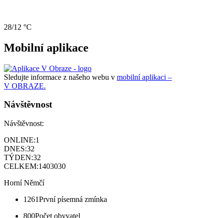
28/12 °C
Mobilní aplikace
Sledujte informace z našeho webu v
mobilní aplikaci –
V OBRAZE.
Návštěvnost
Návštěvnost:
ONLINE:
1
DNES:
32
TÝDEN:
32
CELKEM:
1403030
Horní Němčí
1261
První písemná zmínka
800
Počet obyvatel