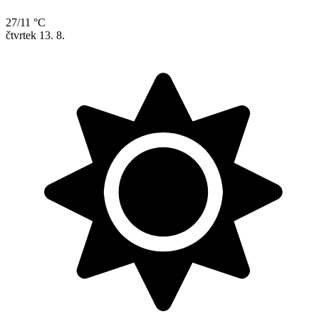
27/11 °C
čtvrtek
13. 8.