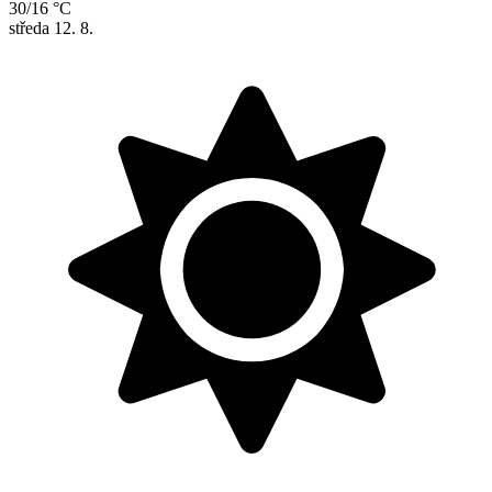
30/16 °C
středa
12. 8.