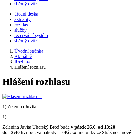
sběrný dvůr
úřední deska
aktuality
rozhlas
služby
rezervační systém
sběrný dvůr
Úvodní stránka
Aktuálně
Rozhlas
Hlášení rozhlasu
Hlášení rozhlasu
1) Zelenina Juvita
1)
Zelenina Juvita Uherský Brod bude
v pátek 26.6. od 13:20
do 13:40 h,
prodávat jahody 110Kč/kg, meruňky ze Strážnice, nové