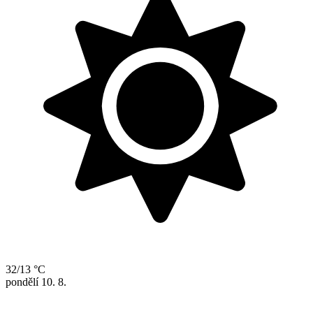
32/13 °C
pondělí
10. 8.