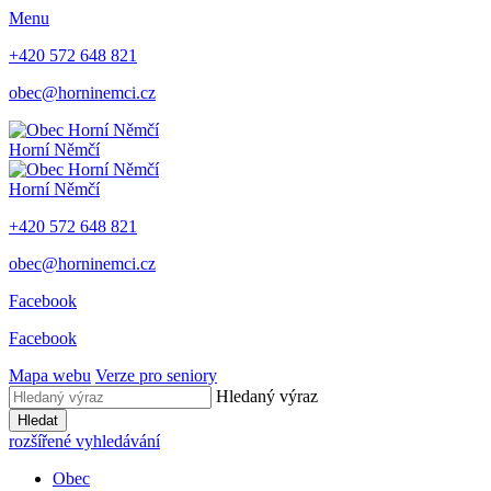
Menu
+420 572 648 821
obec@horninemci.cz
Horní Němčí
Horní Němčí
+420 572 648 821
obec@horninemci.cz
Facebook
Facebook
Mapa webu
Verze pro seniory
Hledaný výraz
Hledat
rozšířené vyhledávání
Obec