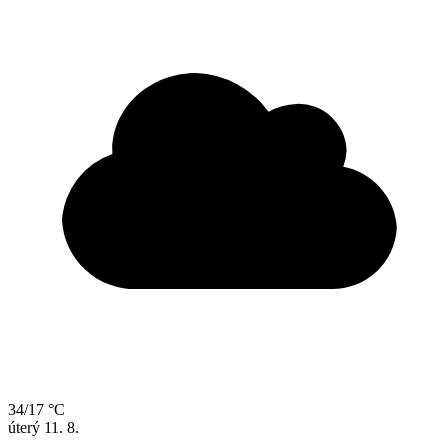
34/17 °C
úterý
11. 8.