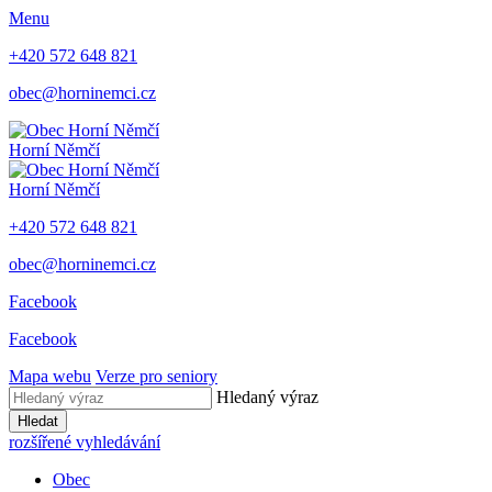
Menu
+420 572 648 821
obec@horninemci.cz
Horní Němčí
Horní Němčí
+420 572 648 821
obec@horninemci.cz
Facebook
Facebook
Mapa webu
Verze pro seniory
Hledaný výraz
Hledat
rozšířené vyhledávání
Obec