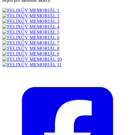
nejen pro samotné aktéry.