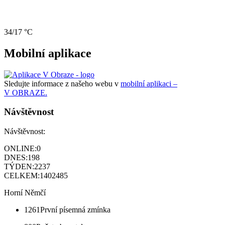
34/17 °C
Mobilní aplikace
Sledujte informace z našeho webu v
mobilní aplikaci –
V OBRAZE.
Návštěvnost
Návštěvnost:
ONLINE:
0
DNES:
198
TÝDEN:
2237
CELKEM:
1402485
Horní Němčí
1261
První písemná zmínka