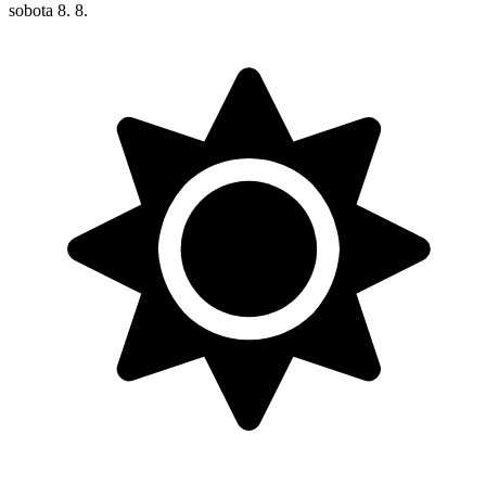
sobota
8. 8.