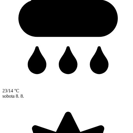
23/14 °C
sobota
8. 8.