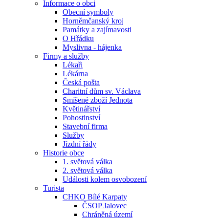
Informace o obci
Obecní symboly
Horněmčanský kroj
Památky a zajímavosti
O Hřádku
Myslivna - hájenka
Firmy a služby
Lékaři
Lékárna
Česká pošta
Charitní dům sv. Václava
Smíšené zboží Jednota
Květinářství
Pohostinství
Stavební firma
Služby
Jízdní řády
Historie obce
1. světová válka
2. světová válka
Události kolem osvobození
Turista
CHKO Bílé Karpaty
ČSOP Jalovec
Chráněná území