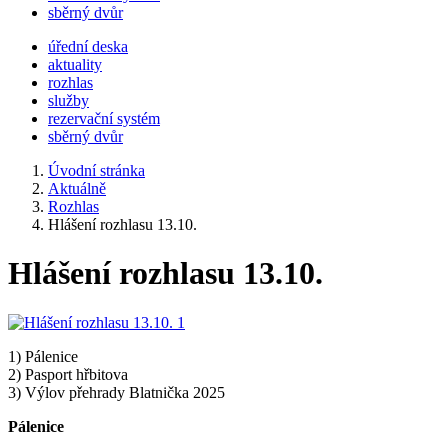
sběrný dvůr
úřední deska
aktuality
rozhlas
služby
rezervační systém
sběrný dvůr
Úvodní stránka
Aktuálně
Rozhlas
Hlášení rozhlasu 13.10.
Hlášení rozhlasu 13.10.
1) Pálenice
2) Pasport hřbitova
3) Výlov přehrady Blatnička 2025
Pálenice