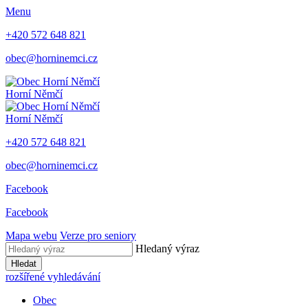
Menu
+420 572 648 821
obec@horninemci.cz
Horní Němčí
Horní Němčí
+420 572 648 821
obec@horninemci.cz
Facebook
Facebook
Mapa webu
Verze pro seniory
Hledaný výraz
Hledat
rozšířené vyhledávání
Obec