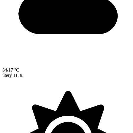
34/17 °C
úterý
11. 8.