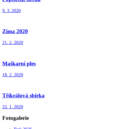
9. 3. 2020
Zima 2020
21. 2. 2020
Maškarní ples
18. 2. 2020
Tříkrálová sbírka
22. 1. 2020
Fotogalerie