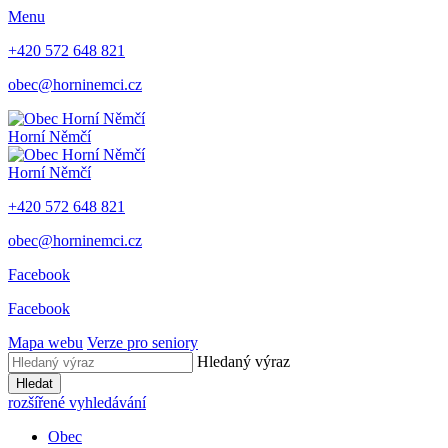
Menu
+420 572 648 821
obec@horninemci.cz
Horní Němčí
Horní Němčí
+420 572 648 821
obec@horninemci.cz
Facebook
Facebook
Mapa webu
Verze pro seniory
Hledaný výraz
Hledat
rozšířené vyhledávání
Obec