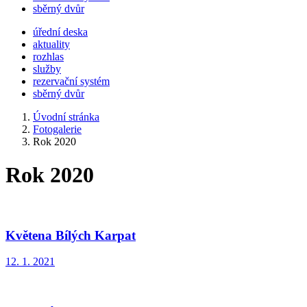
sběrný dvůr
úřední deska
aktuality
rozhlas
služby
rezervační systém
sběrný dvůr
Úvodní stránka
Fotogalerie
Rok 2020
Rok 2020
Květena Bílých Karpat
12. 1. 2021