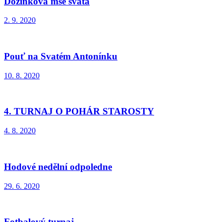
Dožínková mše svatá
2. 9. 2020
Pouť na Svatém Antonínku
10. 8. 2020
4. TURNAJ O POHÁR STAROSTY
4. 8. 2020
Hodové nedělní odpoledne
29. 6. 2020
Fotbalový turnaj