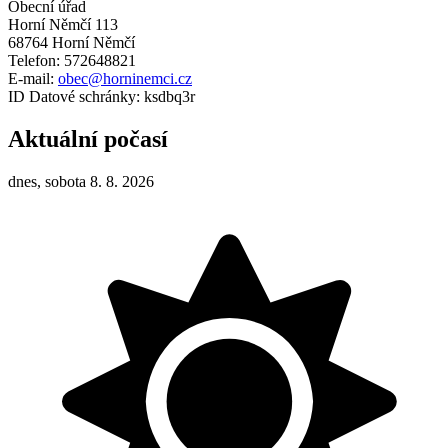
Obecní úřad
Horní Němčí 113
68764 Horní Němčí
Telefon: 572648821
E-mail:
obec@horninemci.cz
ID Datové schránky: ksdbq3r
Aktuální počasí
dnes, sobota 8. 8. 2026