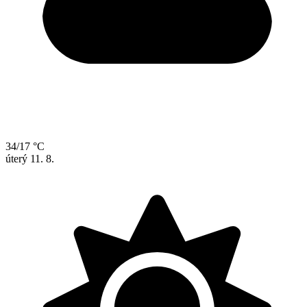
34/17 °C
úterý
11. 8.