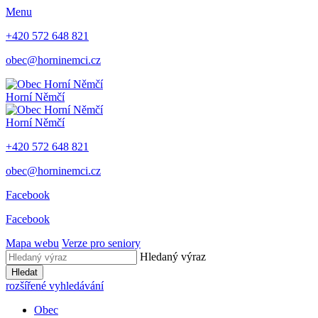
Menu
+420 572 648 821
obec@horninemci.cz
Horní Němčí
Horní Němčí
+420 572 648 821
obec@horninemci.cz
Facebook
Facebook
Mapa webu
Verze pro seniory
Hledaný výraz
Hledat
rozšířené vyhledávání
Obec