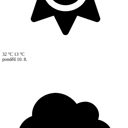
32 °C
13 °C
pondělí
10. 8.