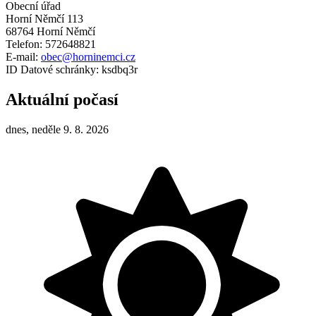
Obecní úřad
Horní Němčí 113
68764 Horní Němčí
Telefon: 572648821
E-mail:
obec@horninemci.cz
ID Datové schránky: ksdbq3r
Aktuální počasí
dnes, neděle 9. 8. 2026