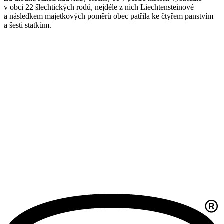
v obci 22 šlechtických rodů, nejdéle z nich Liechtensteinové
a následkem majetkových poměrů obec patřila ke čtyřem panstvím
a šesti statkům.