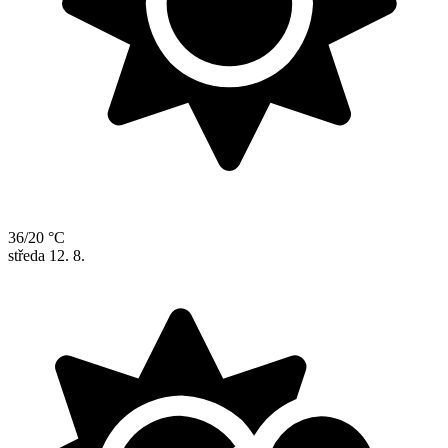
36/20 °C
středa
12. 8.