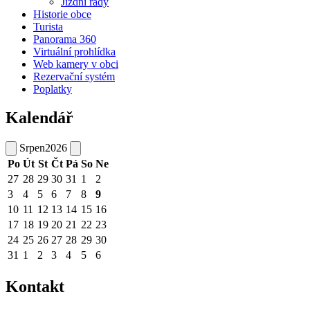
Jízdní řády
Historie obce
Turista
Panorama 360
Virtuální prohlídka
Web kamery v obci
Rezervační systém
Poplatky
Kalendář
Srpen
2026
Po
Út
St
Čt
Pá
So
Ne
27
28
29
30
31
1
2
3
4
5
6
7
8
9
10
11
12
13
14
15
16
17
18
19
20
21
22
23
24
25
26
27
28
29
30
31
1
2
3
4
5
6
Kontakt