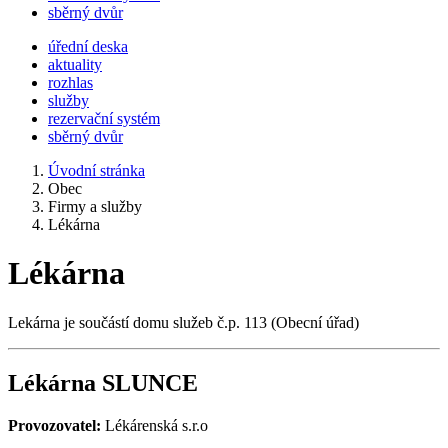
sběrný dvůr
úřední deska
aktuality
rozhlas
služby
rezervační systém
sběrný dvůr
Úvodní stránka
Obec
Firmy a služby
Lékárna
Lékárna
Lekárna je součástí domu služeb č.p. 113 (Obecní úřad)
Lékárna SLUNCE
Provozovatel:
Lékárenská s.r.o