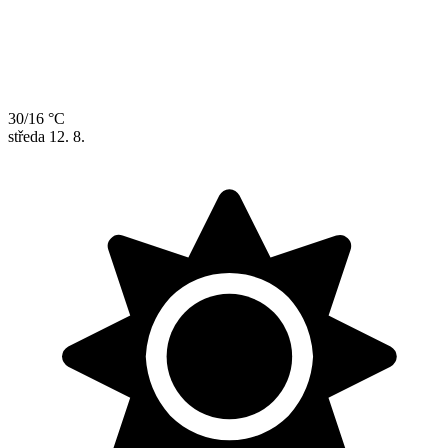
30/16 °C
středa
12. 8.