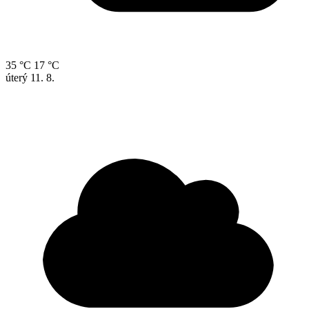
35 °C
17 °C
úterý
11. 8.