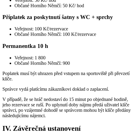
Veřejnost: 50 Kč/ hod
Občané Horního Němčí: 50 Kč/ hod
Příplatek za poskytnutí šatny s WC + sprchy
Veřejnost: 100 Kč/rezervace
Občané Horního Němčí: 100 Kč/rezervace
Permanentka 10 h
Veřejnost: 1 800
Občané Horního Němčí: 900
Poplatek musí být uhrazen před vstupem na sportoviště při převzetí
klíče.
Správce vydá platícímu zákazníkovi doklad o zaplacení.
V případě, že se hráč nedostaví do 15 minut po objednané hodině,
jeho rezervace se ruší. Po uplynutí doby nájmu předá uživatel klíče
správci, po vzájemné dohodě se správcem mohou být klíče předány
následujícímu nájemci.
IV. Závěrečná ustanovení