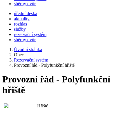
sběrný dvůr
úřední deska
aktuality
rozhlas
služby
rezervační systém
sběrný dvůr
Úvodní stránka
Obec
Rezervační systém
Provozní řád - Polyfunkční hřiště
Provozní řád - Polyfunkční
hřiště