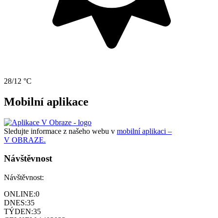
28/12 °C
Mobilní aplikace
Sledujte informace z našeho webu v
mobilní aplikaci –
V OBRAZE.
Návštěvnost
Návštěvnost:
ONLINE:
0
DNES:
35
TÝDEN:
35