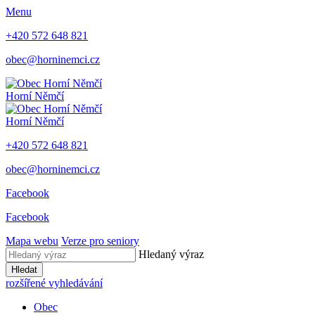
Menu
+420 572 648 821
obec@horninemci.cz
Horní Němčí
Horní Němčí
+420 572 648 821
obec@horninemci.cz
Facebook
Facebook
Mapa webu
Verze pro seniory
Hledaný výraz
Hledat
rozšířené vyhledávání
Obec