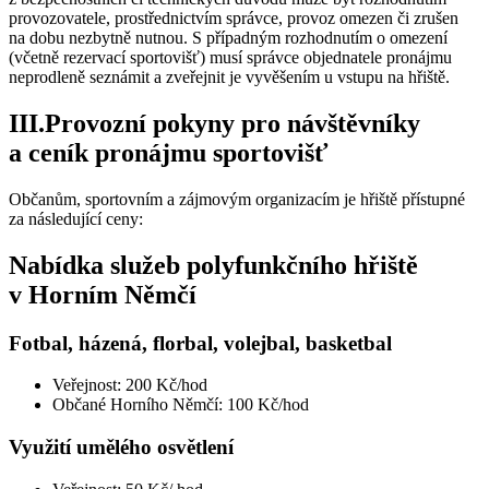
provozovatele, prostřednictvím správce, provoz omezen či zrušen
na dobu nezbytně nutnou. S případným rozhodnutím o omezení
(včetně rezervací sportovišť) musí správce objednatele pronájmu
neprodleně seznámit a zveřejnit je vyvěšením u vstupu na hřiště.
III.Provozní pokyny pro návštěvníky
a ceník pronájmu sportovišť
Občanům, sportovním a zájmovým organizacím je hřiště přístupné
za následující ceny:
Nabídka služeb polyfunkčního hřiště
v Horním Němčí
Fotbal, házená, florbal, volejbal, basketbal
Veřejnost: 200 Kč/hod
Občané Horního Němčí: 100 Kč/hod
Využití umělého osvětlení