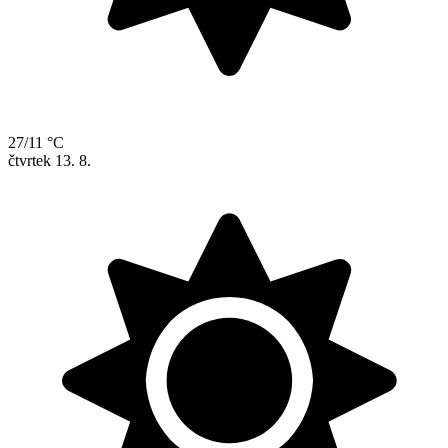
27/11 °C
čtvrtek
13. 8.