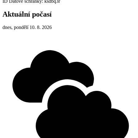
ID Datové schránky: ksdbq3r
Aktuální počasí
dnes, pondělí 10. 8. 2026