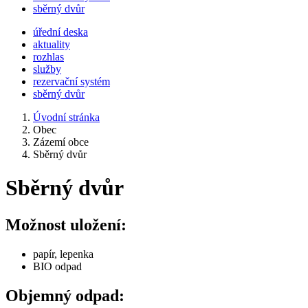
sběrný dvůr
úřední deska
aktuality
rozhlas
služby
rezervační systém
sběrný dvůr
Úvodní stránka
Obec
Zázemí obce
Sběrný dvůr
Sběrný dvůr
Možnost uložení:
papír, lepenka
BIO odpad
Objemný odpad: