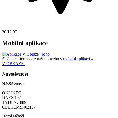
30/12 °C
Mobilní aplikace
Sledujte informace z našeho webu v
mobilní aplikaci –
V OBRAZE.
Návštěvnost
Návštěvnost:
ONLINE:
2
DNES:
102
TÝDEN:
1889
CELKEM:
1402137
Horní Němčí