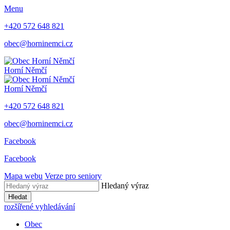
Menu
+420 572 648 821
obec@horninemci.cz
Horní Němčí
Horní Němčí
+420 572 648 821
obec@horninemci.cz
Facebook
Facebook
Mapa webu
Verze pro seniory
Hledaný výraz
Hledat
rozšířené vyhledávání
Obec