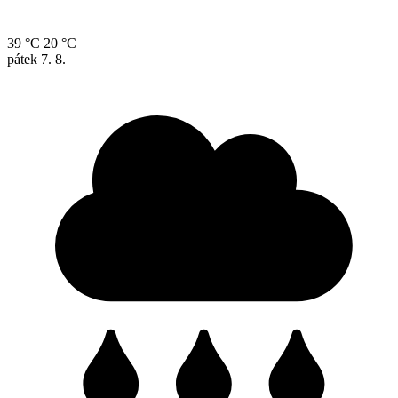
39 °C
20 °C
pátek
7. 8.