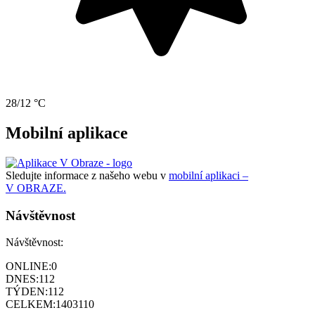
28/12 °C
Mobilní aplikace
Sledujte informace z našeho webu v
mobilní aplikaci –
V OBRAZE.
Návštěvnost
Návštěvnost:
ONLINE:
0
DNES:
112
TÝDEN:
112
CELKEM:
1403110