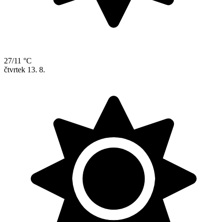
27/11 °C
čtvrtek
13. 8.