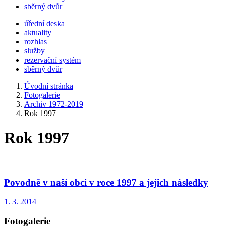
sběrný dvůr
úřední deska
aktuality
rozhlas
služby
rezervační systém
sběrný dvůr
Úvodní stránka
Fotogalerie
Archiv 1972-2019
Rok 1997
Rok 1997
Povodně v naší obci v roce 1997 a jejich následky
1. 3. 2014
Fotogalerie