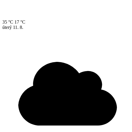
35 °C
17 °C
úterý
11. 8.