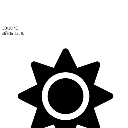
30/16 °C
středa
12. 8.