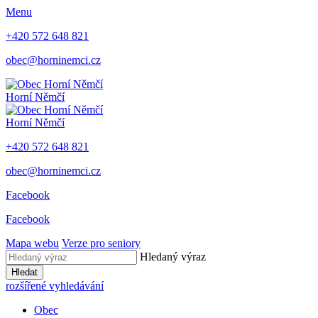
Menu
+420 572 648 821
obec@horninemci.cz
Horní Němčí
Horní Němčí
+420 572 648 821
obec@horninemci.cz
Facebook
Facebook
Mapa webu
Verze pro seniory
Hledaný výraz
Hledat
rozšířené vyhledávání
Obec