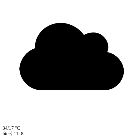
34/17 °C
úterý
11. 8.