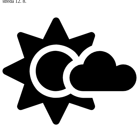
středa
12. 8.