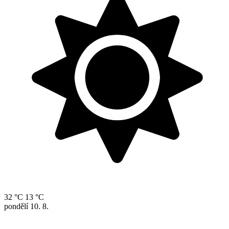
32 °C
13 °C
pondělí
10. 8.