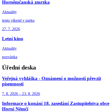
Horněmčanská zmrzka
Aktuality
tento víkend v parku
27. 7.
2026
Letní kino
Aktuality
pozvánka
Úřední deska
Veřejná vyhláška - Oznámení o možnosti převzít
písemnosti
7. 8.
2026
–
23. 8.
2026
Informace o konání 18. zasedání Zastupitelstva obce
Horní Němčí