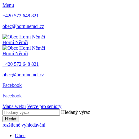
Menu
+420 572 648 821
obec@horninemci.cz
Horní Němčí
Horní Němčí
+420 572 648 821
obec@horninemci.cz
Facebook
Facebook
Mapa webu
Verze pro seniory
Hledaný výraz
Hledat
rozšířené vyhledávání
Obec