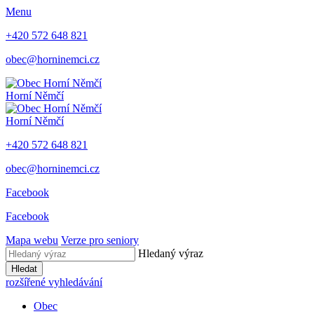
Menu
+420 572 648 821
obec@horninemci.cz
Horní Němčí
Horní Němčí
+420 572 648 821
obec@horninemci.cz
Facebook
Facebook
Mapa webu
Verze pro seniory
Hledaný výraz
Hledat
rozšířené vyhledávání
Obec