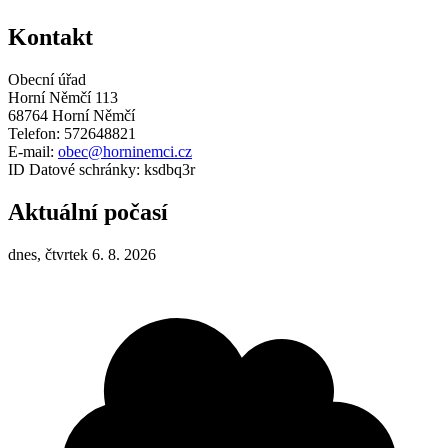
Kontakt
Obecní úřad
Horní Němčí 113
68764 Horní Němčí
Telefon: 572648821
E-mail:
obec@horninemci.cz
ID Datové schránky: ksdbq3r
Aktuální počasí
dnes, čtvrtek 6. 8. 2026