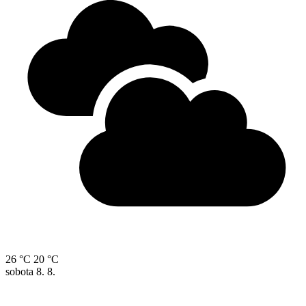
26 °C
20 °C
sobota
8. 8.