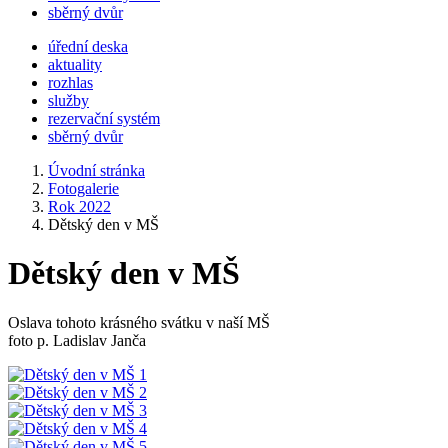
sběrný dvůr
úřední deska
aktuality
rozhlas
služby
rezervační systém
sběrný dvůr
Úvodní stránka
Fotogalerie
Rok 2022
Dětský den v MŠ
Dětský den v MŠ
Oslava tohoto krásného svátku v naší MŠ
foto p. Ladislav Janča