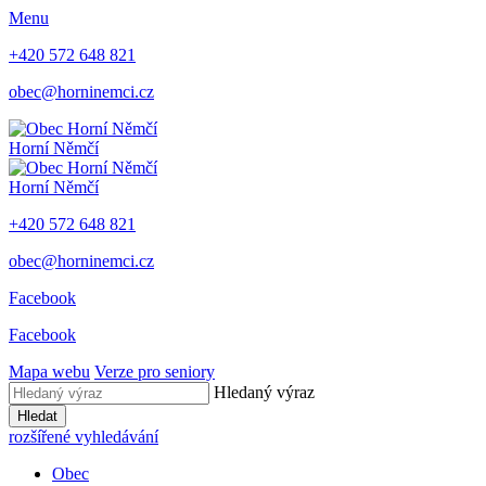
Menu
+420 572 648 821
obec@horninemci.cz
Horní Němčí
Horní Němčí
+420 572 648 821
obec@horninemci.cz
Facebook
Facebook
Mapa webu
Verze pro seniory
Hledaný výraz
Hledat
rozšířené vyhledávání
Obec