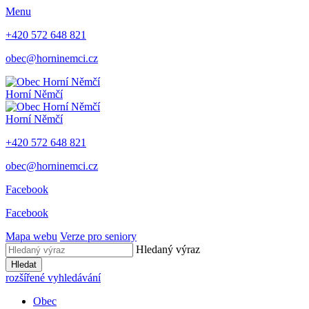
Menu
+420 572 648 821
obec@horninemci.cz
Horní Němčí
Horní Němčí
+420 572 648 821
obec@horninemci.cz
Facebook
Facebook
Mapa webu
Verze pro seniory
Hledaný výraz
Hledat
rozšířené vyhledávání
Obec