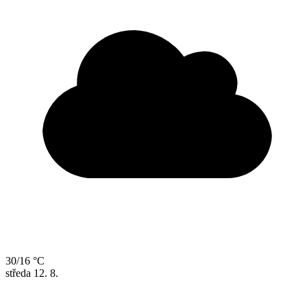
30/16 °C
středa
12. 8.