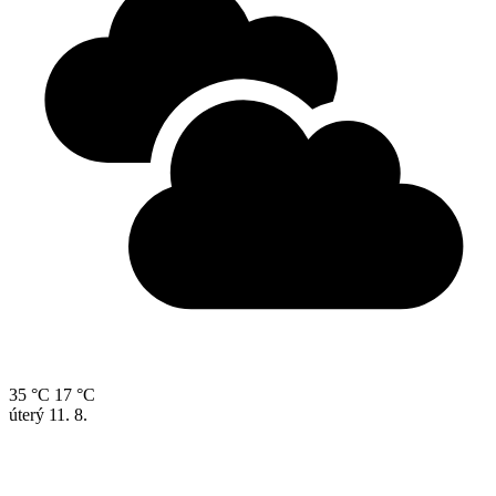
35 °C
17 °C
úterý
11. 8.