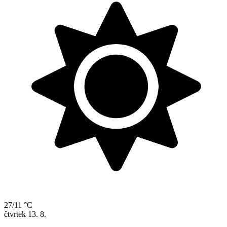
27/11 °C
čtvrtek
13. 8.