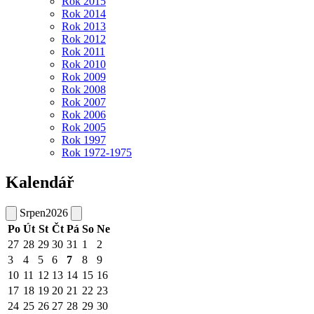
Rok 2015
Rok 2014
Rok 2013
Rok 2012
Rok 2011
Rok 2010
Rok 2009
Rok 2008
Rok 2007
Rok 2006
Rok 2005
Rok 1997
Rok 1972-1975
Kalendář
Srpen
2026
Po
Út
St
Čt
Pá
So
Ne
27
28
29
30
31
1
2
3
4
5
6
7
8
9
10
11
12
13
14
15
16
17
18
19
20
21
22
23
24
25
26
27
28
29
30