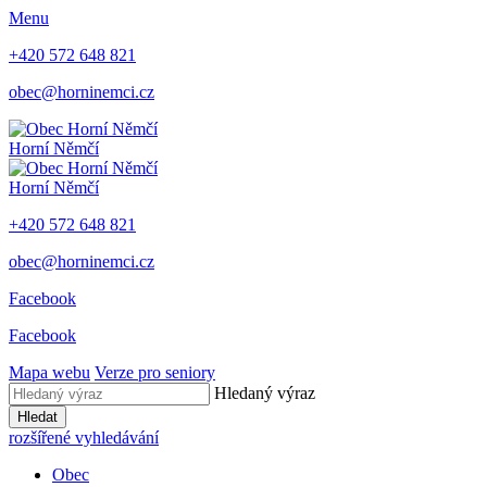
Menu
+420 572 648 821
obec@horninemci.cz
Horní Němčí
Horní Němčí
+420 572 648 821
obec@horninemci.cz
Facebook
Facebook
Mapa webu
Verze pro seniory
Hledaný výraz
Hledat
rozšířené vyhledávání
Obec