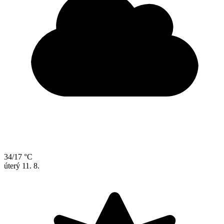
34/17 °C
úterý
11. 8.