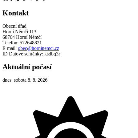
Kontakt
Obecní úřad
Horní Němčí 113
68764 Horní Němčí
Telefon: 572648821
E-mail:
obec@horninemci.cz
ID Datové schránky: ksdbq3r
Aktuální počasí
dnes, sobota 8. 8. 2026