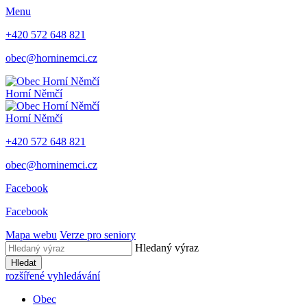
Menu
+420 572 648 821
obec@horninemci.cz
Horní Němčí
Horní Němčí
+420 572 648 821
obec@horninemci.cz
Facebook
Facebook
Mapa webu
Verze pro seniory
Hledaný výraz
Hledat
rozšířené vyhledávání
Obec