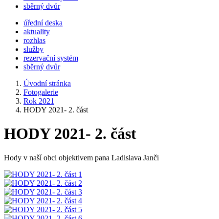
sběrný dvůr
úřední deska
aktuality
rozhlas
služby
rezervační systém
sběrný dvůr
Úvodní stránka
Fotogalerie
Rok 2021
HODY 2021- 2. část
HODY 2021- 2. část
Hody v naší obci objektivem pana Ladislava Janči