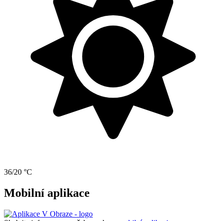
36/20 °C
Mobilní aplikace