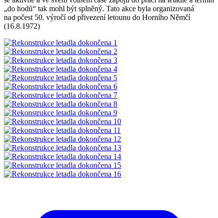
„do hodů“ tak mohl být splněný. Tato akce byla organizovaná
na počest 50. výročí od přivezení letounu do Horního Němčí
(16.8.1972)