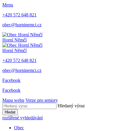
Menu
+420 572 648 821
obec@horninemci.cz
Horní Němčí
Horní Němčí
+420 572 648 821
obec@horninemci.cz
Facebook
Facebook
Mapa webu
Verze pro seniory
Hledaný výraz
Hledat
rozšířené vyhledávání
Obec