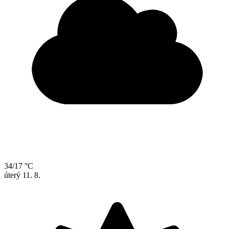
34/17 °C
úterý
11. 8.