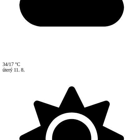
34/17 °C
úterý
11. 8.