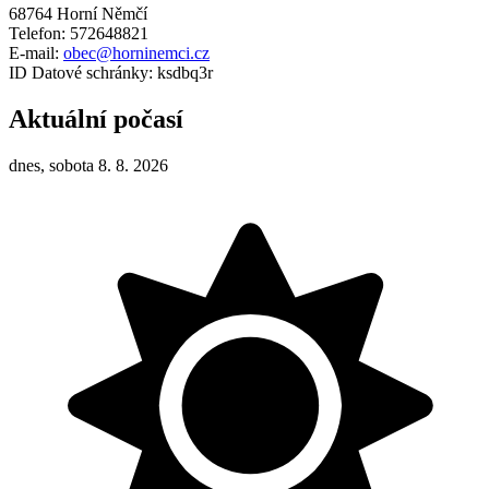
68764 Horní Němčí
Telefon: 572648821
E-mail:
obec@horninemci.cz
ID Datové schránky: ksdbq3r
Aktuální počasí
dnes, sobota 8. 8. 2026