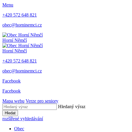
Menu
+420 572 648 821
obec@horninemci.cz
Horní Němčí
Horní Němčí
+420 572 648 821
obec@horninemci.cz
Facebook
Facebook
Mapa webu
Verze pro seniory
Hledaný výraz
Hledat
rozšířené vyhledávání
Obec