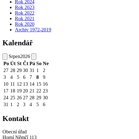
Rok 2024
Rok 2023
Rok 2022
Rok 2021
Rok 2020
Archiv 1972-2019
Kalendář
Srpen
2026
Po
Út
St
Čt
Pá
So
Ne
27
28
29
30
31
1
2
3
4
5
6
7
8
9
10
11
12
13
14
15
16
17
18
19
20
21
22
23
24
25
26
27
28
29
30
31
1
2
3
4
5
6
Kontakt
Obecní úřad
Horní Němčí 113