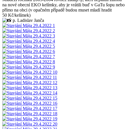
na nové obecní EKO kelímky, aby je vrátili buď v GaTu šopu nebo
přímo na obci (v opačném případě budou muset mladí hradit
50 Kč/kelímek)
p. Ladislav Janča