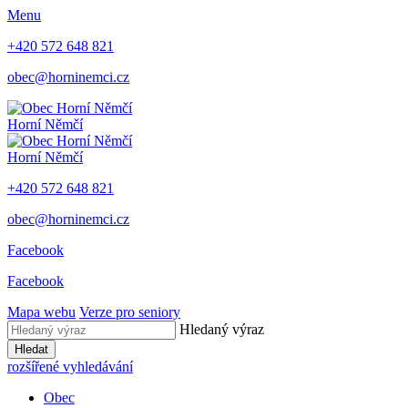
Menu
+420 572 648 821
obec@horninemci.cz
Horní Němčí
Horní Němčí
+420 572 648 821
obec@horninemci.cz
Facebook
Facebook
Mapa webu
Verze pro seniory
Hledaný výraz
Hledat
rozšířené vyhledávání
Obec