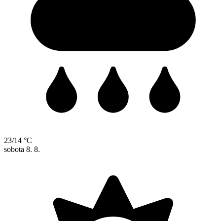
23/14 °C
sobota
8. 8.