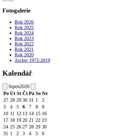
Fotogalerie
Rok 2026
Rok 2025
Rok 2024
Rok 2023
Rok 2022
Rok 2021
Rok 2020
Archiv 1972-2019
Kalendář
Srpen
2026
Po
Út
St
Čt
Pá
So
Ne
27
28
29
30
31
1
2
3
4
5
6
7
8
9
10
11
12
13
14
15
16
17
18
19
20
21
22
23
24
25
26
27
28
29
30
31
1
2
3
4
5
6