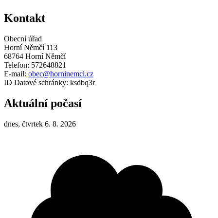
Kontakt
Obecní úřad
Horní Němčí 113
68764 Horní Němčí
Telefon: 572648821
E-mail:
obec@horninemci.cz
ID Datové schránky: ksdbq3r
Aktuální počasí
dnes, čtvrtek 6. 8. 2026