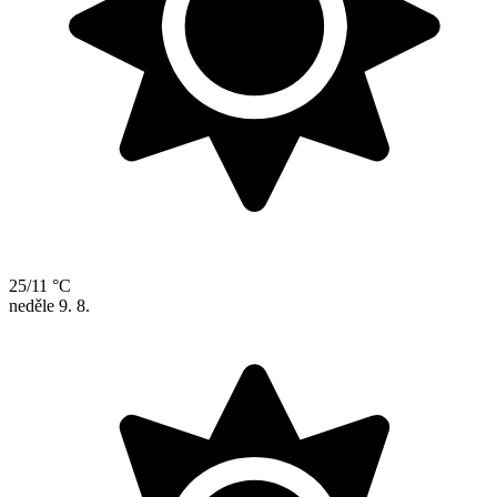
25/11 °C
neděle
9. 8.