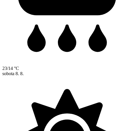
23/14 °C
sobota
8. 8.