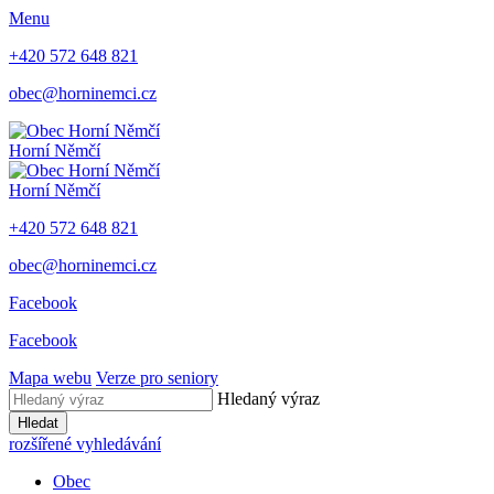
Menu
+420 572 648 821
obec@horninemci.cz
Horní Němčí
Horní Němčí
+420 572 648 821
obec@horninemci.cz
Facebook
Facebook
Mapa webu
Verze pro seniory
Hledaný výraz
Hledat
rozšířené vyhledávání
Obec