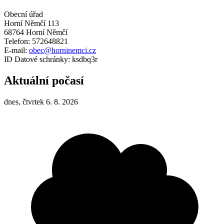
Obecní úřad
Horní Němčí 113
68764 Horní Němčí
Telefon: 572648821
E-mail:
obec@horninemci.cz
ID Datové schránky: ksdbq3r
Aktuální počasí
dnes, čtvrtek 6. 8. 2026