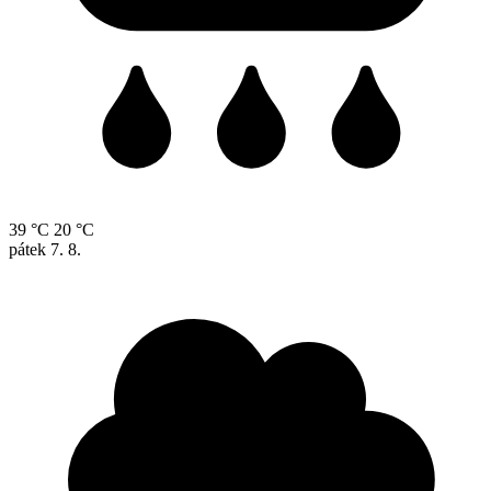
39 °C
20 °C
pátek
7. 8.