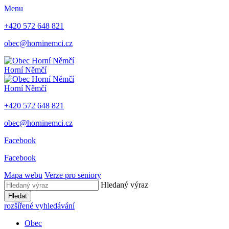
Menu
+420 572 648 821
obec@horninemci.cz
Horní Němčí
Horní Němčí
+420 572 648 821
obec@horninemci.cz
Facebook
Facebook
Mapa webu
Verze pro seniory
Hledaný výraz
Hledat
rozšířené vyhledávání
Obec