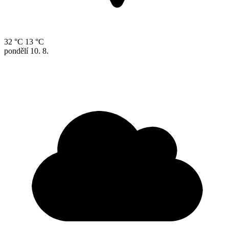
32 °C
13 °C
pondělí
10. 8.