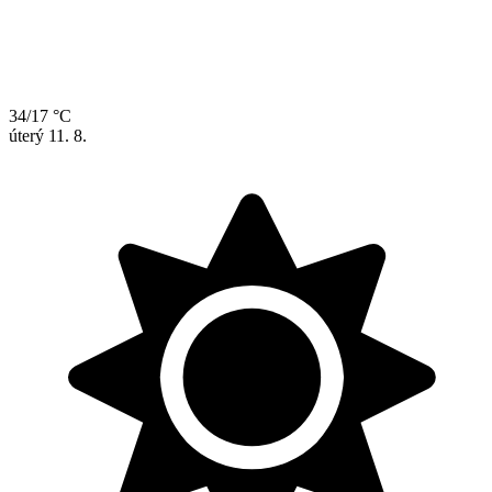
34/17 °C
úterý
11. 8.