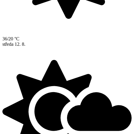
36/20 °C
středa
12. 8.