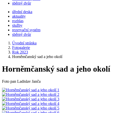
sběrný dvůr
úřední deska
aktuality
rozhlas
služby
rezervační systém
sběrný dvůr
Úvodní stránka
Fotogalerie
Rok 2023
Horněmčanský sad a jeho okolí
Horněmčanský sad a jeho okolí
Foto pan Ladislav Janča