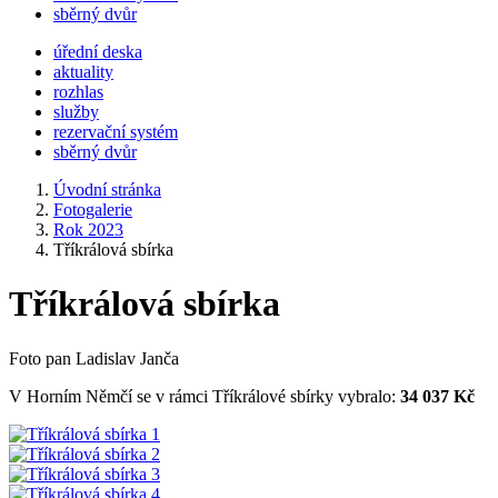
sběrný dvůr
úřední deska
aktuality
rozhlas
služby
rezervační systém
sběrný dvůr
Úvodní stránka
Fotogalerie
Rok 2023
Tříkrálová sbírka
Tříkrálová sbírka
Foto pan Ladislav Janča
V Horním Němčí se v rámci Tříkrálové sbírky vybralo:
34 037 Kč