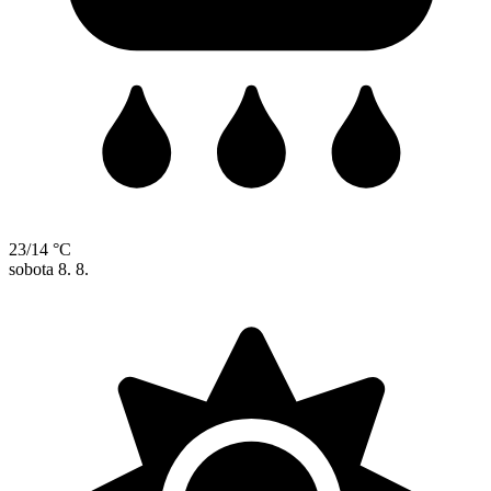
23/14 °C
sobota
8. 8.