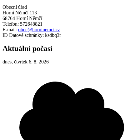
Obecní úřad
Horní Němčí 113
68764 Horní Němčí
Telefon: 572648821
E-mail:
obec@horninemci.cz
ID Datové schránky: ksdbq3r
Aktuální počasí
dnes, čtvrtek 6. 8. 2026