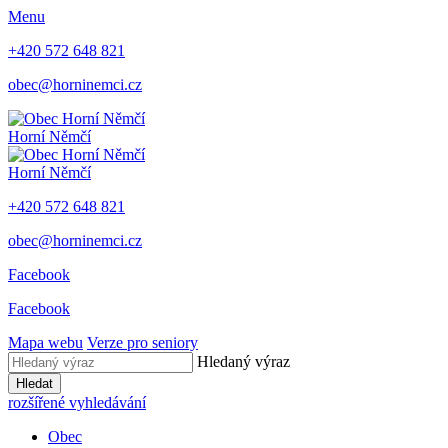
Menu
+420 572 648 821
obec@horninemci.cz
Horní Němčí
Horní Němčí
+420 572 648 821
obec@horninemci.cz
Facebook
Facebook
Mapa webu
Verze pro seniory
Hledaný výraz
Hledat
rozšířené vyhledávání
Obec