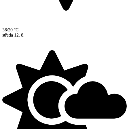
36/20 °C
středa
12. 8.