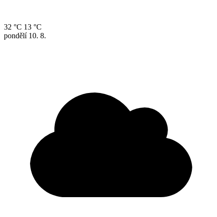
32 °C
13 °C
pondělí
10. 8.