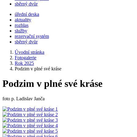
sběrný dvůr
úřední deska
aktuality
rozhlas
služby
rezervační systém
sběrný dvůr
Úvodní stránka
Fotogalerie
Rok 2025
Podzim v plné své kráse
Podzim v plné své kráse
foto p. Ladislav Janča