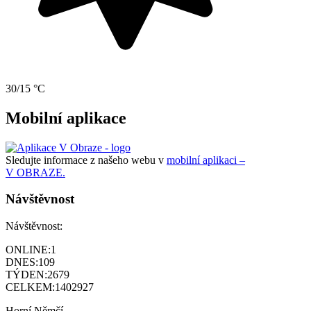
30/15 °C
Mobilní aplikace
Sledujte informace z našeho webu v
mobilní aplikaci –
V OBRAZE.
Návštěvnost
Návštěvnost:
ONLINE:
1
DNES:
109
TÝDEN:
2679
CELKEM:
1402927
Horní Němčí