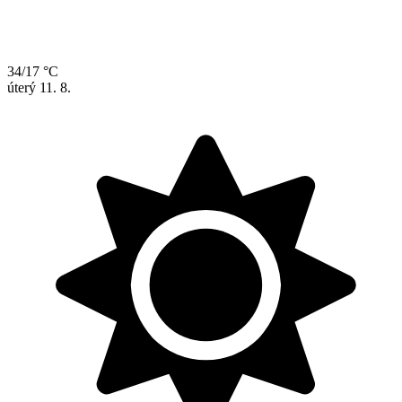
34/17 °C
úterý
11. 8.