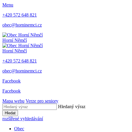
Menu
+420 572 648 821
obec@horninemci.cz
Horní Němčí
Horní Němčí
+420 572 648 821
obec@horninemci.cz
Facebook
Facebook
Mapa webu
Verze pro seniory
Hledaný výraz
Hledat
rozšířené vyhledávání
Obec