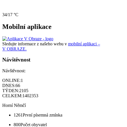
34/17 °C
Mobilní aplikace
Sledujte informace z našeho webu v
mobilní aplikaci –
V OBRAZE.
Návštěvnost
Návštěvnost:
ONLINE:
1
DNES:
66
TÝDEN:
2105
CELKEM:
1402353
Horní Němčí
1261
První písemná zmínka
800
Počet obyvatel