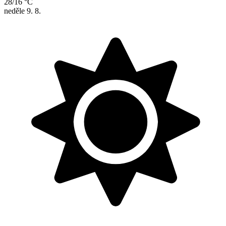
28/16 °C
neděle
9. 8.