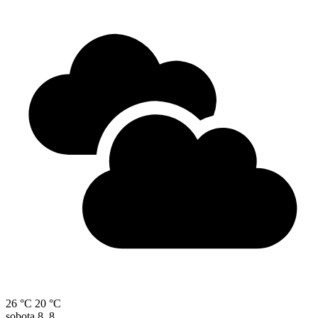
26 °C
20 °C
sobota
8. 8.