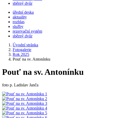
sběrný dvůr
úřední deska
aktuality
rozhlas
služby
rezervační systém
sběrný dvůr
Úvodní stránka
Fotogalerie
Rok 2025
Pouť na sv. Antonínku
Pouť na sv. Antonínku
foto p. Ladislav Janča