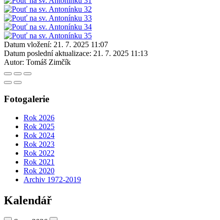
Datum vložení:
21. 7. 2025 11:07
Datum poslední aktualizace:
21. 7. 2025 11:13
Autor:
Tomáš Zimčík
Fotogalerie
Rok 2026
Rok 2025
Rok 2024
Rok 2023
Rok 2022
Rok 2021
Rok 2020
Archiv 1972-2019
Kalendář