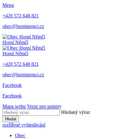
Menu
+420 572 648 821
obec@horninemci.cz
Horní Němčí
Horní Němčí
+420 572 648 821
obec@horninemci.cz
Facebook
Facebook
Mapa webu
Verze pro seniory
Hledaný výraz
Hledat
rozšířené vyhledávání
Obec