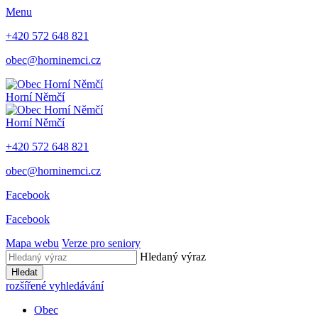
Menu
+420 572 648 821
obec@horninemci.cz
Horní Němčí
Horní Němčí
+420 572 648 821
obec@horninemci.cz
Facebook
Facebook
Mapa webu
Verze pro seniory
Hledaný výraz
Hledat
rozšířené vyhledávání
Obec