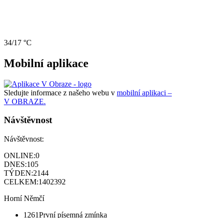
34/17 °C
Mobilní aplikace
Sledujte informace z našeho webu v
mobilní aplikaci –
V OBRAZE.
Návštěvnost
Návštěvnost:
ONLINE:
0
DNES:
105
TÝDEN:
2144
CELKEM:
1402392
Horní Němčí
1261
První písemná zmínka