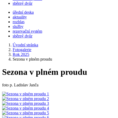
sběrný dvůr
úřední deska
aktuality
rozhlas
služby
rezervační systém
sběrný dvůr
Úvodní stránka
Fotogalerie
Rok 2025
Sezona v plném proudu
Sezona v plném proudu
foto p. Ladislav Janča